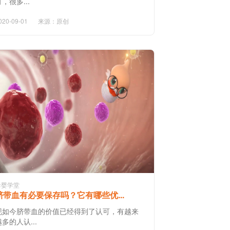
，很多...
020-09-01
来源：原创
母婴学堂
脐带血有必要保存吗？它有哪些优...
现如今脐带血的价值已经得到了认可，有越来
越多的人认...