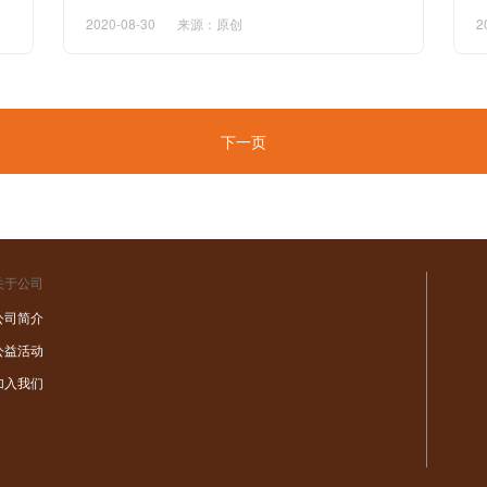
2020-08-30
来源：原创
2
下一页
关于公司
公司简介
公益活动
加入我们