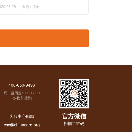
020-08-29
来源：原创
400-650-9496
周一至周五 9:00-17:30
（仅收市话费）
官方微信
客服中心邮箱
扫描二维码
csc@chinacord.org