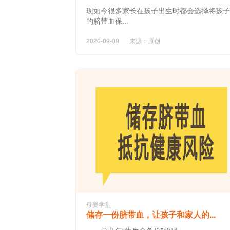
现如今很多家长在孩子出生时都会选择将孩子
的脐带血保...
2020-09-09
来源：原创
母婴学堂
储存一份脐带血，让孩子和家人的...