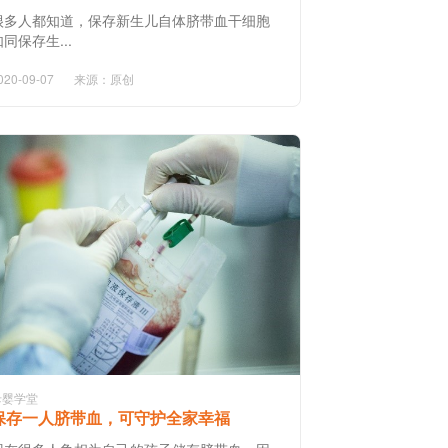
很多人都知道，保存新生儿自体脐带血干细胞
如同保存生...
020-09-07
来源：原创
母婴学堂
保存一人脐带血，可守护全家幸福