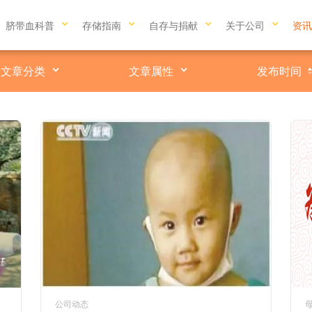
脐带血科普
存储指南
自存与捐献
关于公司
资讯
文章分类
文章属性
发布时间
公司动态