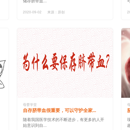
储存脐带血...
可
2020-09-02
来源：原创
2
母婴学堂
自存脐带血很重要，可以守护全家...
随着我国医学技术的不断进步，有更多的人开
始意识到自...