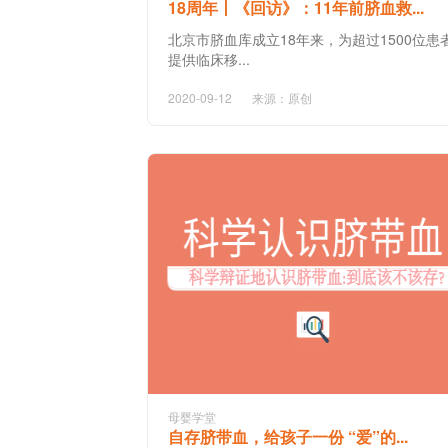
18周年丨《回访》：11年前脐血救...
北京市脐血库成立18年来，为超过1500位患
提供临床移...
2020-09-12
来源：原创
母婴学堂
自存脐带血，给孩子一份 “爱”的...