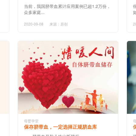
当前，我国脐带血累计应用案例已超1.2万份，
众多家庭...
2020-09-08
来源：原创
2
母婴学堂
保存脐带血，一定选择正规脐血库