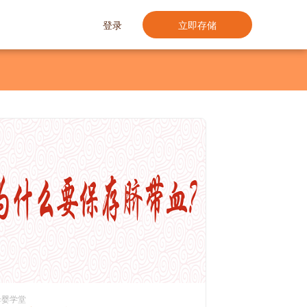
登录
立即存储
母婴学堂