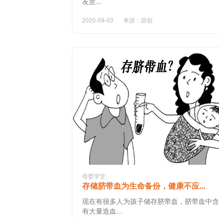
友意...
2020-09-03
来源：原创
母婴学堂
存储脐带血为生命备份，健康不应...
现在有很多人为孩子储存脐带血，脐带血中含
有大量造血...