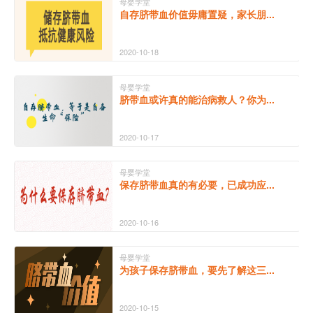
母婴学堂
自存脐带血价值毋庸置疑，家长朋...
2020-10-18
母婴学堂
脐带血或许真的能治病救人？你为...
2020-10-17
母婴学堂
保存脐带血真的有必要，已成功应...
2020-10-16
母婴学堂
为孩子保存脐带血，要先了解这三...
2020-10-15