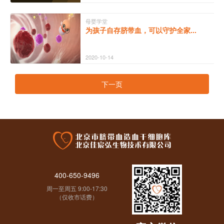
母婴学堂
为孩子自存脐带血，可以守护全家...
2020-10-14
下一页
400-650-9496
周一至周五 9:00-17:30
（仅收市话费）