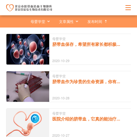
母婴学堂
文章属性
发布时间
母婴学堂
脐带血保存，希望所有家长都积极...
2020-10-29
母婴学堂
脐带血作为珍贵的生命资源，你有...
2020-10-28
母婴学堂
医院介绍的脐带血，它真的能治疗...
2020-10-27