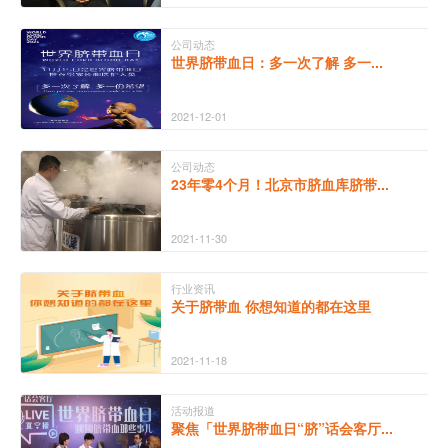
公司动态
世界脐带血日：多一次了解 多一...
2021-12-01
公司动态
23年零4个月！北京市脐血库脐带...
2021-11-30
行业资讯
关于脐带血 你想知道的都在这里
2021-11-18
活动报道
聚焦「世界脐带血日“脐”话会客厅...