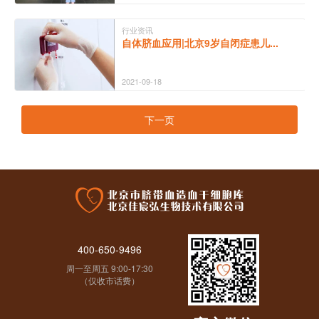
行业资讯
自体脐血应用|北京9岁自闭症患儿...
2021-09-18
下一页
400-650-9496
周一至周五 9:00-17:30
（仅收市话费）