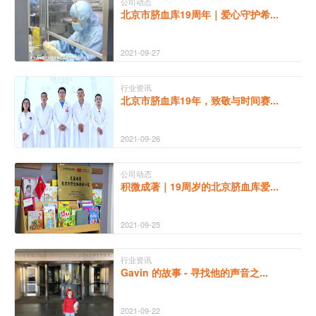
公司动态
北京市脐血库19周年｜爱心守护希...
2021-09-27
行业资讯
北京市脐血库19年，致敬与时间赛...
2021-09-26
公司动态
积微成著｜19周岁的北京脐血库爱...
2021-09-25
行业资讯
Gavin 的故事 - 寻找他的声音之...
2021-09-22