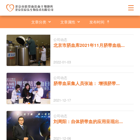
文章分类
文章属性
发布时间
公司动态
北京市脐血库2021年11月脐带血临...
2022-01-03
公司动态
脐带血采集人员张迪： 增强脐带...
2021-12-17
公司动态
刘周阳：自体脐带血的应用呈现出...
2021-12-06