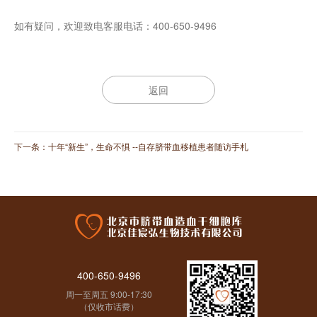
如有疑问，欢迎致电客服电话：400-650-9496
返回
下一条：
十年“新生”，生命不惧 --自存脐带血移植患者随访手札
400-650-9496
周一至周五 9:00-17:30
（仅收市话费）