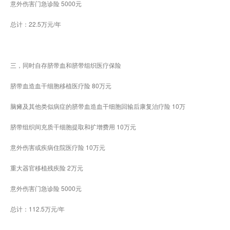
意外伤害门急诊险 5000元
总计：22.5万元/年
三，同时自存脐带血和脐带组织医疗保险
脐带血造血干细胞移植医疗险 80万元
脑瘫及其他类似病症的脐带血造血干细胞回输后康复治疗险 10万
脐带组织间充质干细胞提取和扩增费用 10万元
意外伤害或疾病住院医疗险 10万元
重大器官移植残疾险 2万元
意外伤害门急诊险 5000元
总计：112.5万元/年