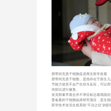
脐带间充质干细胞促进再生医学发展
脐带间充质干细胞，是指存在于新生儿
节能力使其不会产生排斥反应，可以用
伤部位进行修复。
攻克卵巢早衰合并不孕症标志着我国在
委备案的干细胞临床研究项目，是生殖
医学技术攻克生殖系统“不治之症”的阶