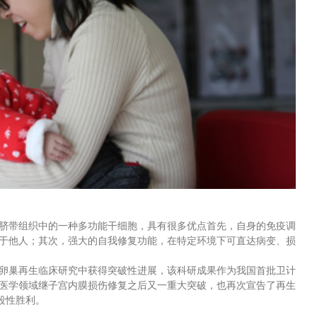
脐带组织中的一种多功能干细胞，具有很多优点首先，自身的免疫调
于他人；其次，强大的自我修复功能，在特定环境下可直达病变、损
卵巢再生临床研究中获得突破性进展，该科研成果作为我国首批卫计
医学领域继子宫内膜损伤修复之后又一重大突破，也再次宣告了再生
段性胜利。