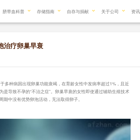
脐带血科普
存储指南
自存与捐献
关于公司
资讯
胞治疗卵巢早衰
由于多种病因出现卵巢功能衰竭，在育龄女性中发病率超过1%，且近
为是导致不孕的“不治之症”。卵巢早衰的女性即使通过辅助生殖技术
周期中没有优势卵泡活动，无法取得卵子。