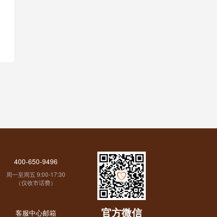
400-650-9496
周一至周五 9:00-17:30
（仅收市话费）
官方微信
客服中心邮箱