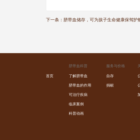
下一条：
脐带血储存，可为孩子生命健康保驾护
脐带血科普
服务与价格
首页
了解脐带血
自存
脐带血的作用
捐献
可治疗疾病
临床案例
科普动画