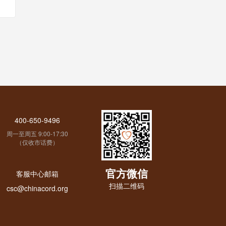
400-650-9496
周一至周五 9:00-17:30
（仅收市话费）
官方微信
客服中心邮箱
扫描二维码
csc@chinacord.org