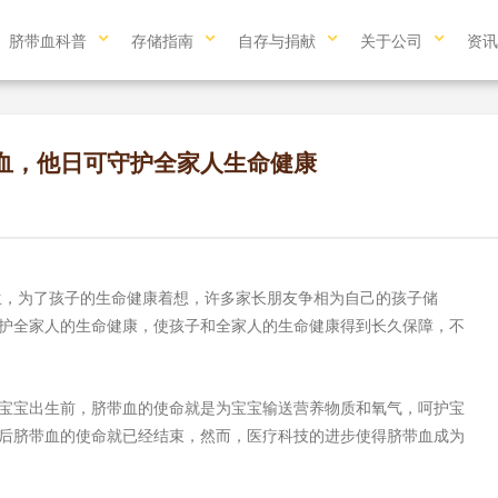
脐带血科普
存储指南
自存与捐献
关于公司
资讯
血，他日可守护全家人生命健康
为了孩子的生命健康着想，许多家长朋友争相为自己的孩子储
护全家人的生命健康，使孩子和全家人的生命健康得到长久保障，不
宝出生前，脐带血的使命就是为宝宝输送营养物质和氧气，呵护宝
后脐带血的使命就已经结束，然而，医疗科技的进步使得脐带血成为