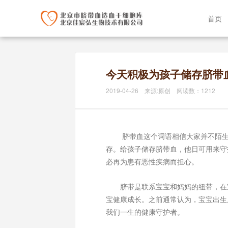
首页
今天积极为孩子储存脐带
2019-04-26 来源:原创 阅读数：1212
脐带血这个词语相信大家并不陌生，
存。给孩子储存脐带血，他日可用来守
必再为患有恶性疾病而担心。
脐带是联系宝宝和妈妈的纽带，在宝
宝健康成长。之前通常认为，宝宝出生
我们一生的健康守护者。