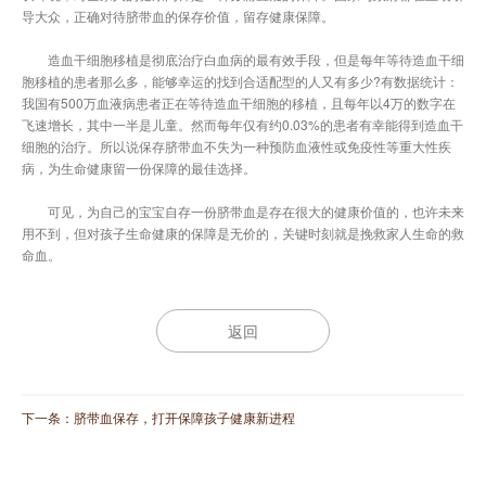
导大众，正确对待脐带血的保存价值，留存健康保障。
造血干细胞移植是彻底治疗白血病的最有效手段，但是每年等待造血干细
胞移植的患者那么多，能够幸运的找到合适配型的人又有多少?有数据统计：
我国有500万血液病患者正在等待造血干细胞的移植，且每年以4万的数字在
飞速增长，其中一半是儿童。然而每年仅有约0.03%的患者有幸能得到造血干
细胞的治疗。所以说保存脐带血不失为一种预防血液性或免疫性等重大性疾
病，为生命健康留一份保障的最佳选择。
可见，为自己的宝宝自存一份脐带血是存在很大的健康价值的，也许未来
用不到，但对孩子生命健康的保障是无价的，关键时刻就是挽救家人生命的救
命血。
返回
下一条：
脐带血保存，打开保障孩子健康新进程