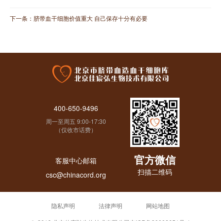
下一条：
脐带血干细胞价值重大 自己保存十分有必要
400-650-9496
周一至周五 9:00-17:30
（仅收市话费）
官方微信
客服中心邮箱
扫描二维码
csc@chinacord.org
隐私声明
法律声明
网站地图