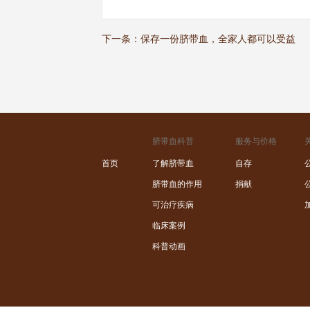
下一条：
保存一份脐带血，全家人都可以受益
脐带血科普
服务与价格
首页
了解脐带血
自存
脐带血的作用
捐献
可治疗疾病
临床案例
科普动画