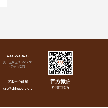
400-650-9496
周一至周五 9:00-17:30
（仅收市话费）
官方微信
客服中心邮箱
扫描二维码
csc@chinacord.org