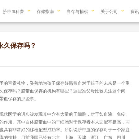
脐带血科普
存储指南
自存与捐献
关于公司
资讯
永久保存吗？
的宝贵礼物，妥善地为孩子保存好脐带血对于孩子的未来是一个重
久保存吗？脐带血保存的机构有哪些？这些准父母比较关注这个问
带血保存的那些事。
代医学的进步被发现其中含有大量的干细胞，对于如血液、免疫、
的作用。其中自体脐带血中的干细胞对于保存者本人适配率极高，同
也具有非常好的移植配型成功率。所以说脐带血的保存对于一个家庭
库的扶持，目前我国已经有北京、上海、天津、浙江、广东、四川、