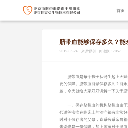
首页
脐带血能够保存多久？能
2019-05-24 来源:原创 阅读数：7057
脐带血是每个孩子从诞生起上天赋予
要的保障。脐带血能够保存多久？能永
题，今天就给大家好好讲解一下关于脐
一、保存脐带血的机构脐带血由于现
代谢等疾病在临床上的治疗都有非常好
时对于保存者的父母，直系旁系亲属都
来说也是一份保障，加上国家对于脐血