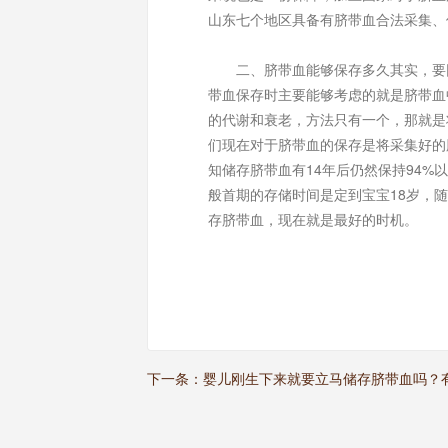
山东七个地区具备有脐带血合法采集、
二、脐带血能够保存多久其实，要回
带血保存时主要能够考虑的就是脐带血
的代谢和衰老，方法只有一个，那就是
们现在对于脐带血的保存是将采集好的
知储存脐带血有14年后仍然保持94
般首期的存储时间是定到宝宝18岁，
存脐带血，现在就是最好的时机。
下一条：
婴儿刚生下来就要立马储存脐带血吗？