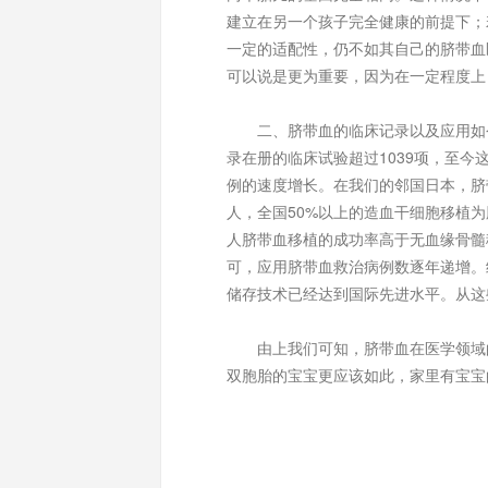
建立在另一个孩子完全健康的前提下；
一定的适配性，仍不如其自己的脐带血
可以说是更为重要，因为在一定程度上
二、脐带血的临床记录以及应用如今
录在册的临床试验超过1039项，至今这
例的速度增长。在我们的邻国日本，脐
人，全国50%以上的造血干细胞移植
人脐带血移植的成功率高于无血缘骨髓
可，应用脐带血救治病例数逐年递增。经
储存技术已经达到国际先进水平。从这
由上我们可知，脐带血在医学领域的
双胞胎的宝宝更应该如此，家里有宝宝