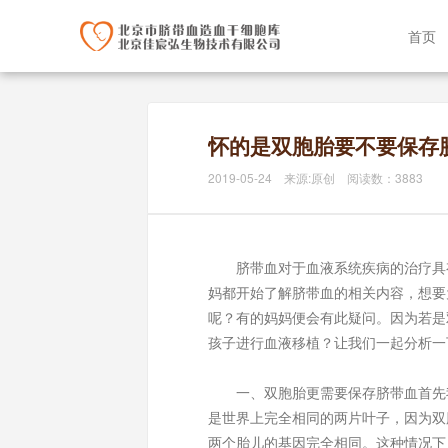
首页
怀的是双胞胎要不要保存
2019-05-24 来源:原创 阅读数：3883
脐带血对于血液系统疾病的治疗具有
妈都开始了解脐带血的相关内容，想要
呢？有的妈妈便会有此疑问。因为若是
孩子进行血液移植？让我们一起分析一
一、双胞胎更需要保存脐带血首先我
是世界上完全相同的两片叶子，因为双
两个胎儿的基因完全相同。这种情况下