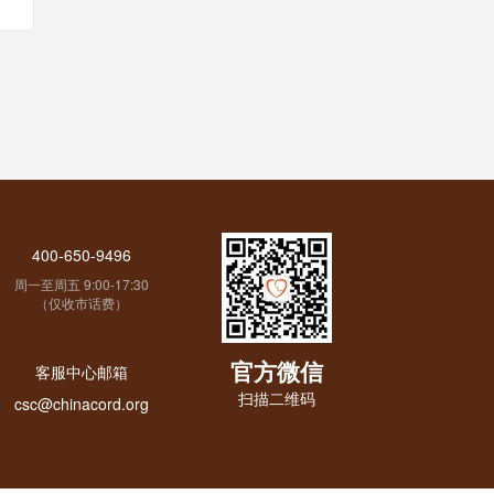
400-650-9496
周一至周五 9:00-17:30
（仅收市话费）
官方微信
客服中心邮箱
扫描二维码
csc@chinacord.org