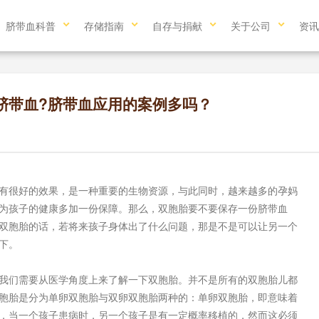
脐带血科普
存储指南
自存与捐献
关于公司
资讯
脐带血?脐带血应用的案例多吗？
很好的效果，是一种重要的生物资源，与此同时，越来越多的孕妈
为孩子的健康多加一份保障。那么，双胞胎要不要保存一份脐带血
双胞胎的话，若将来孩子身体出了什么问题，那是不是可以让另一个
下。
们需要从医学角度上来了解一下双胞胎。并不是所有的双胞胎儿都
胞胎是分为单卵双胞胎与双卵双胞胎两种的：单卵双胞胎，即意味着
，当一个孩子患病时，另一个孩子是有一定概率移植的，然而这必须