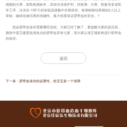
细胞的分离，留取检测标本，添加冷冻保护剂，经检测、分离、制备等多道医
学工序，冷冻在-196℃的深低温液氮中长期保存。每项检验结果都由2人以上
审核，确保化验结果的准确性，最大程度保证脐带血的安全。?
想必脐带血保存需要哪些流程。大家已经了解了，要提醒大家的是目前，
拥有中国卫建委批准执业的脐带血库有七家，请大家认准正规机构进行脐带血
的保存。
返回
下一条：
脐带血保存的必要性，给宝宝多一个保障