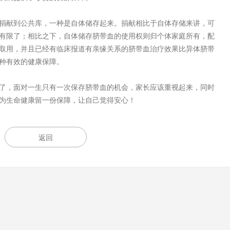
献到公共库，一种是自体储存起来。捐献相比于自体存储来讲，可
有限了；相比之下，自体储存脐带血的使用权则归个体家庭所有，配
取用，并且已经有临床报道有亲缘关系的脐带血治疗效果比异体脐带
种有效的健康保障。
，面对一生只有一次保存脐带血的机会，家长应该重视起来，同时
为生命健康留一份保障，让自己觉得安心！
返回