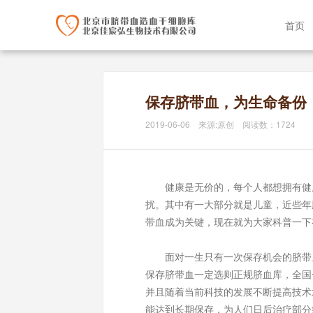
首页
保存脐带血，为生命备份
2019-06-06 来源:原创 阅读数：1724
健康是无价的，每个人都想拥有健康
扰。其中有一大部分就是儿童，近些年
带血成为关键，现在就为大家科普一下
面对一生只有一次保存机会的脐带血
保存脐带血一定选则正规脐血库，全国
并且随着当前科技的发展不断提高技术
能达到长期保存，为人们日后治疗部分