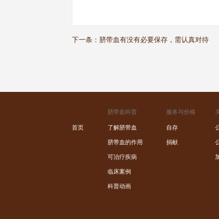
下一条：
脐带血有没有必要保存，需认真对待
脐带血科普
服务与价格
首页
了解脐带血
自存
脐带血的作用
捐献
可治疗疾病
临床案例
科普动画