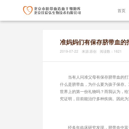
首页
准妈妈们有保存脐带血的
2019-07-22 来源:原创 阅读数：1621
当有人问准父母有保存脐带血的打算
什么是脐带血，为什么要为孩子保存。
世界上的第一份礼物吗？而我认为，给
究证明，目前能治疗多种疾病。因此为
经多年临床研究发现，脐带血中富含