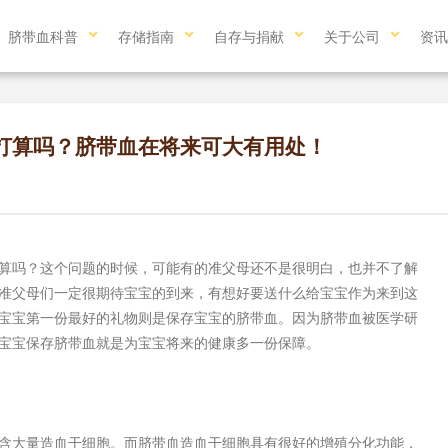
脐带血科普
存储指南
自存与捐献
关于公司
资讯
打算吗？脐带血在将来可大有用处！
吗？这个问题的时候，可能有的准父母还不是很明白，也并不了解
准父母们一定很期待宝宝的到来，有想好要送什么给宝宝作为来到这
宝宝第一份最好的礼物则是保存宝宝的脐带血。因为脐带血被医学研
宝宝保存脐带血就是为宝宝将来的健康多一份保障。
大量造血干细胞。而脐带血造血干细胞具有很好的增殖分化功能，