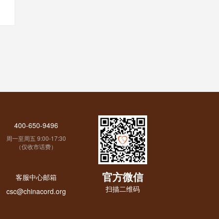
400-650-9496
周一至周五 9:00-17:30
（仅收市话费）
官方微信
客服中心邮箱
扫描二维码
csc@chinacord.org