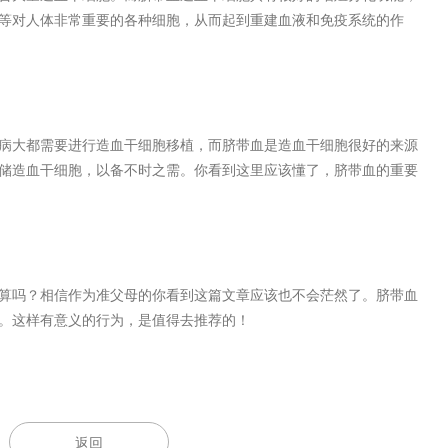
等对人体非常重要的各种细胞，从而起到重建血液和免疫系统的作
大都需要进行造血干细胞移植，而脐带血是造血干细胞很好的来源
储造血干细胞，以备不时之需。你看到这里应该懂了，脐带血的重要
吗？相信作为准父母的你看到这篇文章应该也不会茫然了。脐带血
。这样有意义的行为，是值得去推荐的！
返回