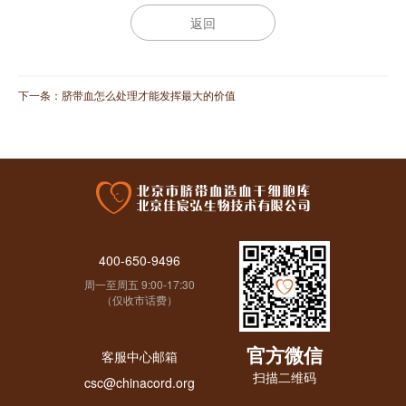
返回
下一条：
脐带血怎么处理才能发挥最大的价值
400-650-9496
周一至周五 9:00-17:30
（仅收市话费）
官方微信
客服中心邮箱
扫描二维码
csc@chinacord.org