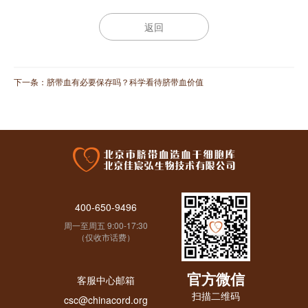
返回
下一条：
脐带血有必要保存吗？科学看待脐带血价值
400-650-9496
周一至周五 9:00-17:30
（仅收市话费）
官方微信
客服中心邮箱
扫描二维码
csc@chinacord.org