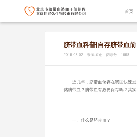
首页
脐带血科普|自存脐带血
2019-08-02 来源:原创 阅读数：1698
近几年，脐带血储存在我国快速发展
储脐带血？脐带血有必要保存吗？其实
一、什么是脐带血？