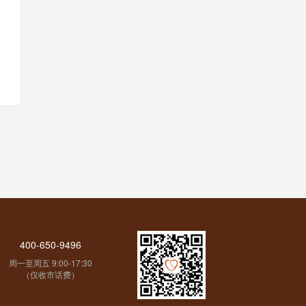
400-650-9496
周一至周五 9:00-17:30
（仅收市话费）