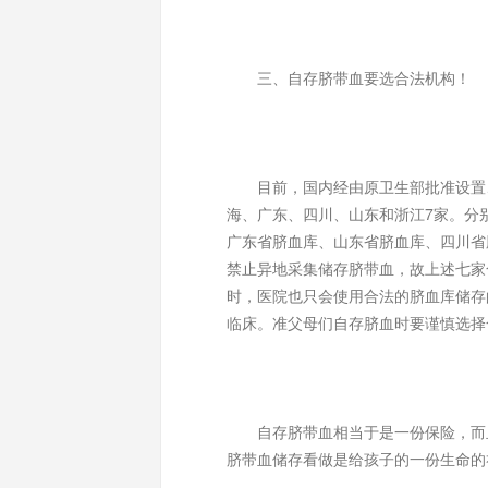
三、自存脐带血要选合法机构！
目前，国内经由原卫生部批准设置、
海、广东、四川、山东和浙江7家。分
广东省脐血库、山东省脐血库、四川省
禁止异地采集储存脐带血，故上述七家
时，医院也只会使用合法的脐血库储存
临床。准父母们自存脐血时要谨慎选择
自存脐带血相当于是一份保险，而且
脐带血储存看做是给孩子的一份生命的