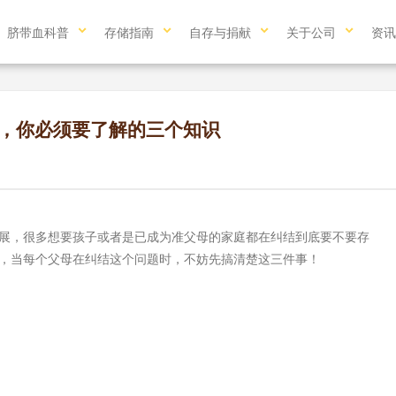
脐带血科普
存储指南
自存与捐献
关于公司
资讯
前，你必须要了解的三个知识
，很多想要孩子或者是已成为准父母的家庭都在纠结到底要不要存
，当每个父母在纠结这个问题时，不妨先搞清楚这三件事！