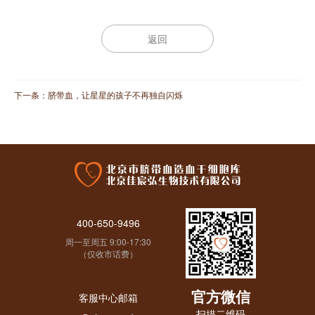
返回
下一条：
脐带血，让星星的孩子不再独自闪烁
400-650-9496
周一至周五 9:00-17:30
（仅收市话费）
官方微信
客服中心邮箱
扫描二维码