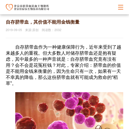
自存脐带血，其价值不能用金钱衡量
2019-09-05 来源:原创 阅读数：2032
自存脐带血作为一种健康保障行为，近年来受到了越
来越多人的重视。但大多数人对储存脐带血还是抱有疑
虑，其中最多的一种声音就是：自存脐带血究竟有没有
用？会不会是花冤枉钱？对此，专家介绍：脐带血的价值
是不能用金钱来衡量的，因为生命只有一次，如果有一天
不幸真的降临，那么这份脐带血就有可能成为救命的“稻
草”。