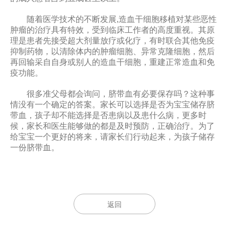
随着医学技术的不断发展,造血干细胞移植对某些恶性
肿瘤的治疗具有特效，受到临床工作者的高度重视。其原
理是患者先接受超大剂量放疗或化疗，有时联合其他免疫
抑制药物，以清除体内的肿瘤细胞、异常克隆细胞，然后
再回输采自自身或别人的造血干细胞，重建正常造血和免
疫功能。
很多准父母都会询问，脐带血有必要保存吗？这种事
情没有一个确定的答案。家长可以选择是否为宝宝储存脐
带血，孩子却不能选择是否患病以及患什么病，更多时
候，家长和医生能够做的都是及时预防，正确治疗。为了
给宝宝一个更好的将来，请家长们行动起来，为孩子储存
一份脐带血。
返回