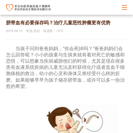
脐带血有必要保存吗？治疗儿童恶性肿瘤更有优势
2019-09-12 来源:原创 阅读数：1472
当孩子问到爸爸妈妈，“你会死掉吗？”爸爸妈妈们会
怎么回答呢？小小的孩童与生俱来就有着对死亡的敏感和
恐惧，可以想象当疾病威胁他们的时候，尤其是现在很多
患有血液系统疾病的儿童无法及时获得化疗或者造血干细
胞移植的救治，幼小的心灵和身体又将经受什么样的折
储存脐带血
磨。如果能够早早为孩子
，或许可以多一份治
愈的希望。