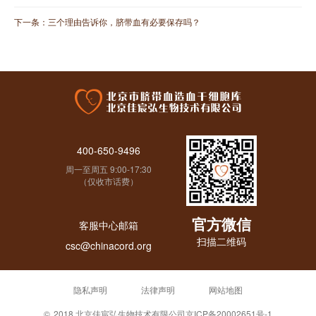
下一条：
三个理由告诉你，脐带血有必要保存吗？
400-650-9496
周一至周五 9:00-17:30
（仅收市话费）
官方微信
客服中心邮箱
扫描二维码
csc@chinacord.org
隐私声明
法律声明
网站地图
©
2018 北京佳宸弘生物技术有限公司
京ICP备20002651号-1