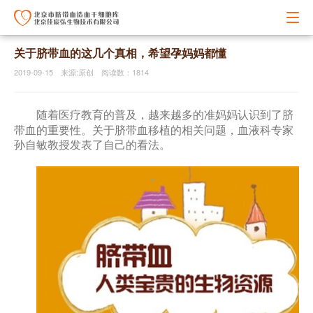
关于脐带血的这几个真相，希望孕妈妈都懂
2019-09-15 来源:原创 阅读数：1814
脐
随着医疗教育的普及，越来越多的准妈妈认识到了
带血
的重要性。关于脐带血移植的相关问题，血液科专家
孙自敏教授发表了自己的看法。