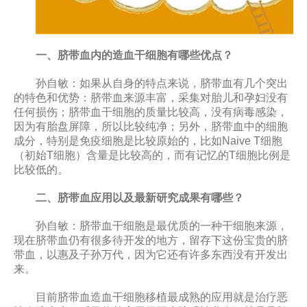
一、脐带血内的造血干细胞有哪些优点？
孙自敏：如果从自身的特点来说，脐带血有几个突出
的特色和优势：脐带血来源丰富，采集对胎儿和孕妇没有
任何损伤；脐带血干细胞的质量比较高，没有病毒感染，
因为有胎盘屏障，所以比较纯净；另外，脐带血中的细胞
成分，特别是免疫细胞是比较原始的，比如Naive T细胞
（初始T细胞）含量是比较高的，而有记忆的T细胞比例是
比较低的。
二、脐带血应用以及最新研究成果有哪些？
孙自敏：脐带血干细胞是最优质的一种干细胞来源，
现在脐带血仍有很多待开发的地方，留存下这份宝贵的脐
带血，以惠及子孙万代，因为它还有许多东西没有开发出
来。
目前脐带血造血干细胞移植最成熟的应用就是治疗恶