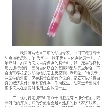
一．
我国著名造血干细胞移植专家、中国工程院院士
陆道培教授说，“作为医生，我不反对自体存储脐带血。在
治疗时，如果有病人自身保存的脐带血，我一定会选择利
用其进行治疗。因为自体脐血的基因和配型完全吻合，不
会出现移植后的移植物抗宿主反应和排斥现象。”他表示，
从医学的角度，保存脐带血是有价值的，家庭可以根据自
身的经济条件决定是否保存。作为医生，陆院士希望将来
更多病人在需要时能用上自体脐带血。
二．
现可肯定脐带血造血干细胞是有应用价值的，随
着研究的深入，它的价值也会越来越多的被大家所认识。