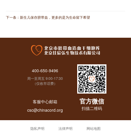
下一条：
新生儿保存脐带血，更多的是为生命留下希望
400-650-9496
周一至周五 9:00-17:30
（仅收市话费）
官方微信
客服中心邮箱
扫描二维码
csc@chinacord.org
隐私声明
法律声明
网站地图