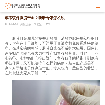
该不该保存脐带血？听听专家怎么说
2019-09-24 来源:原创 阅读数：1772
脐带血是胎儿分娩并断脐后，从脐静脉采集获得的血
液，含有造血干细胞，可运用于血液病和免疫系统疾病治
疗。在其它疾病领域，脐带血也在不断扩大应用。国内的
脐带血
许多妇产医院也在大力推荐产妇留存
。对此，一些
准爸爸、准妈妈们会提出疑问，留存孩子的脐带血到底有
哪些作用，又可以治疗什么样的疾病？脐带血存还是不
存？对于给孩子保存脐带血，专家也有一些自己的看法，
在此就让大家来了解一下。