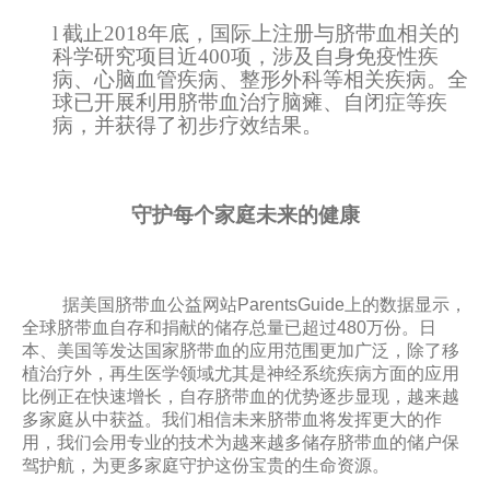
l
截止2018年底，国际上注册与脐带血相关的
科学研究项目近400项，涉及自身免疫性疾
病、心脑血管疾病、整形外科等相关疾病。全
球已开展利用脐带血治疗脑瘫、自闭症等疾
病，并获得了初步疗效结果。
守护每个家庭未来的健康
据美国脐带血公益网站ParentsGuide上的数据显示，
全球脐带血自存和捐献的储存总量已超过480万份。日
本、美国等发达国家脐带血的应用范围更加广泛，除了移
植治疗外，再生医学领域尤其是神经系统疾病方面的应用
比例正在快速增长，自存脐带血的优势逐步显现，越来越
多家庭从中获益。我们相信未来脐带血将发挥更大的作
用，我们会用专业的技术为越来越多储存脐带血的储户保
驾护航，为更多家庭守护这份宝贵的生命资源。