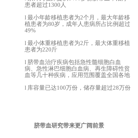
患者超过1300人
l
最小年龄移植患者为2个月，最大年龄移
植患者为80岁，成年人患病所占比例超过
49%
l
最小体重移植患者为2斤，最大体重移植
患者为220斤
l
脐带血治疗疾病包括急性髓细胞白血
病、急性淋巴细胞白血病、再生障碍性贫
血等几十种疾病，应用范围覆盖全国各地
l
库容量已达100万份，储存量超过28万份
脐带血研究带来更广阔前景