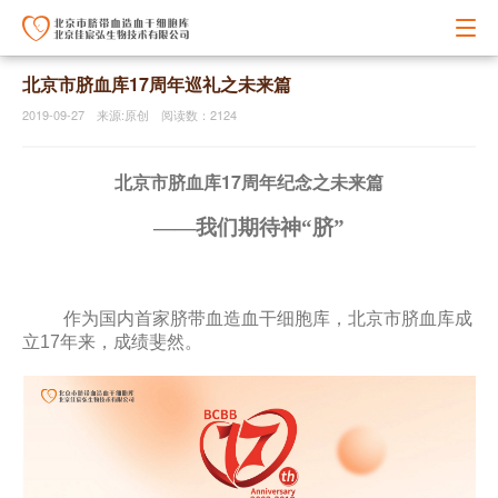
北京市脐血库17周年巡礼之未来篇
2019-09-27 来源:原创 阅读数：2124
北京市脐血库17周年纪念之未来篇
——我们期待神“脐”
作为国内首家脐带血造血干细胞库，北京市脐血库成
立17年来，成绩斐然。