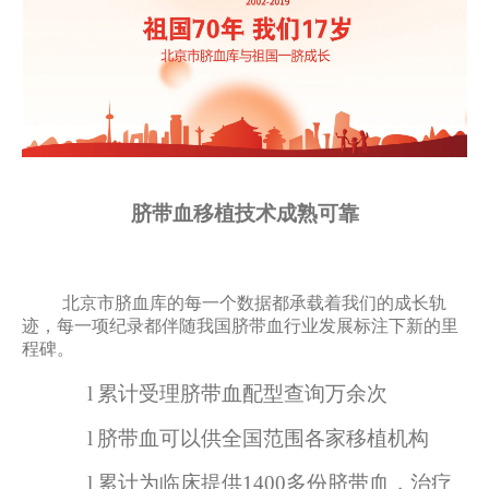
脐带血移植技术成熟可靠
北京市脐血库的每一个数据都承载着我们的成长轨
迹，每一项纪录都伴随我国脐带血行业发展标注下新的里
程碑。
l
累计受理脐带血配型查询万余次
l
脐带血可以供全国范围各家移植机构
l
累计为临床提供1400多份脐带血，治疗