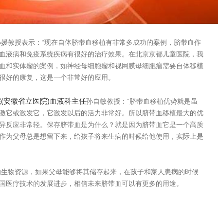
媛教授表示：“现在自体脐带血移植有非常多成功的案例，脐带血作
血液病和免疫系统疾病有很好的治疗效果。在北京京都儿童医院，我
血和实体瘤的案例，如神经母细胞瘤和视网膜母细胞瘤需要自体移植
很好的康复，这是一个非常好的应用。
院
(
安徽省立医院
)
血液科主任
孙自敏教授：“脐带血移植优势就是虽
激它或激发它，它激发以后的活力非常好。所以脐带血移植最大的优
异反应非常轻。保存脐带血是为什么？就是因为脐带血它是一个高质
作为父母总是想留下来，给孩子将来生病的时候给他使用，实际上是
的生物资源，如果父母能够将其储存起来，在孩子和家人患病的时候
国医疗技术的发展进步，相信未来脐带血可以有更多的用途。