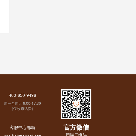
400-650-9496
周一至周五 9:00-17:30
（仅收市话费）
官方微信
客服中心邮箱
扫描二维码