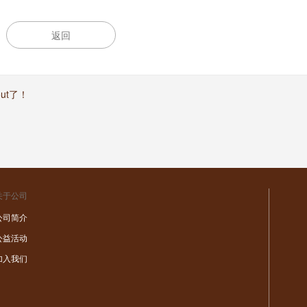
返回
ut了！
关于公司
公司简介
公益活动
加入我们