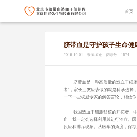
首页
脐带血是守护孩子生命健
2019-10-01 来源:原创 阅读数：1574
脐带血是一种高质量的造血干细
”
者
，家长朋友应该做的就是科学选择
一下一些权威专家的解答言论，相信你
我国造血干细胞移植的开拓者、中
血，我一定会选择利用其进行治疗。因
反应和排斥现象。从医学的角度，保存