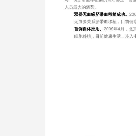
人员最大的褒奖。
双份无血缘脐带血移植成功。
2
无血缘关系脐带血移植，目前健
首例自体应用。
2009年4月，
细胞移植，目前健康生活，步入