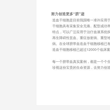
努力创造更多“脐”迹
造血干细胞是目前我国唯一准许应用
干细胞具有采集安全无痛、配型成功
特点，可以广泛应用于治疗血液系统
再生障碍性贫血、重症放射病、重型
病。在全球脐带血造血干细胞移植已有
造血干细胞移植已超过12000个临床
每一个脐带血真实案例，都是一个个
珍视这份宝贵的生命资源，去努力创造