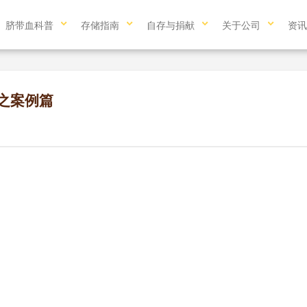
脐带血科普
存储指南
自存与捐献
关于公司
资讯
之案例篇