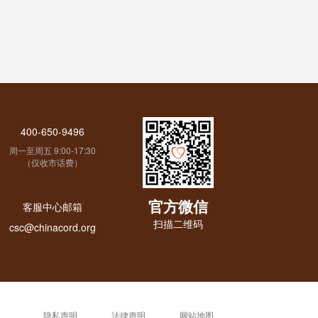
400-650-9496
周一至周五 9:00-17:30
（仅收市话费）
官方微信
客服中心邮箱
扫描二维码
csc@chinacord.org
隐私声明
法律声明
网站地图