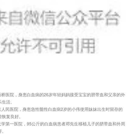
庆新桥医院，身患白血病的26岁年轻妈妈接受宝宝的脐带血和父亲的外
乐生活。
北京人民医院，身患急性髓性白血病2岁的小伟使用妹妹出生时留存的
前恢复良好。
京大学第一医院，95公斤的白血病患者邓先生移植儿子的脐带血和外周
好。