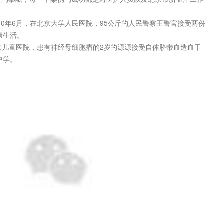
000年6月，在北京大学人民医院，95公斤的人民警察王警官接受两份
康生活。
北京儿童医院，患有神经母细胞瘤的2岁的源源接受自体脐带血造血干
中学。