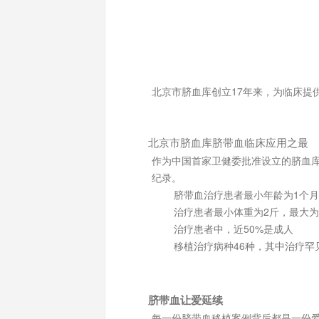
北京市脐血库创立17年来，为临床提
北京市脐血库脐带血临床应用之最
作为中国首家卫健委批准设立的脐血
纪录。
脐带血治疗患者最小年龄为1个月
治疗患者最小体重为2斤，最大为2
治疗患者中，近50%是成人
移植治疗病种46种，其中治疗罕
脐带血让爱延续
每一份脐带血移植案例背后都是一份