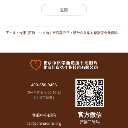
返回
下一条：
专家“脐”谈丨北京电力医院陈升平：脐带血采集对母婴安全无影响
400-650-9496
周一至周五 9:00-17:30
（仅收市话费）
官方微信
客服中心邮箱
扫描二维码
csc@chinacord.org