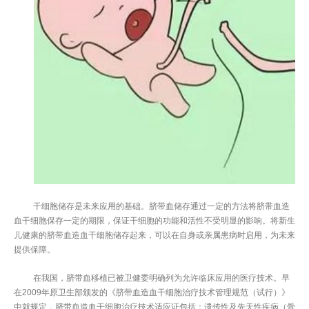
干细胞储存是未来应用的基础。脐带血储存通过一定的方法将脐带血造
血干细胞保存一定的期限，保证干细胞的功能和活性不受明显的影响。将新生
儿健康的脐带血造血干细胞储存起来，可以在自身或亲属患病时启用，为未来
提供保障。
在我国，脐带血移植已被卫健委明确列为允许临床应用的医疗技术。早
在2009年原卫生部颁发的《脐带血造血干细胞治疗技术管理规范（试行）》
中就规定，脐带血造血干细胞治疗技术适应证包括：遗传性及先天性疾病（骨