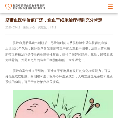
脐带血医学价值广泛，造血干细胞治疗得到充分肯定
2020-05-12 来源:原创 阅读数：1512
脐带血是胎儿娩出断脐后，尽量短时间内从脐静脉中采集获得的血液。
上世纪80年代后，国际医学界发现脐带血中富含造血干细胞，法国人首次用
脐带血移植
治疗遗传性再生障碍性贫血，获得了很好的结果。此后，脐带血成
为继骨髓、外周血之外的造血干细胞移植的三大来源之一。
脐带血富含造血干细胞，而造血干细胞具有良好的分化增殖能力，可以
分化生成红细胞、白细胞和血小板等各种血液成分，具有重建血液系统和免疫
系统的功能，可用于有效治疗相关疾病。