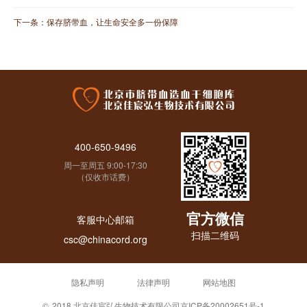
下一条：
保存脐带血，让生命安全多一份保障
400-650-9496
周一至周五 9:00-17:30
（仅收市话费）
官方微信
客服中心邮箱
扫描二维码
csc@chinacord.org
隐私声明
法律声明
网站地图
©
2018 北京佳宸弘生物技术有限公司
京ICP备20002651号-1