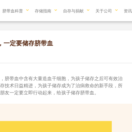
脐带血科普
存储指南
自存与捐献
关于公司
资讯
，一定要储存脐带血
，脐带血中含有大量造血干细胞，为孩子储存之后可有效治
存技术日益精进，为孩子储存成为了治病救命的新手段，所
朋友一定要立即行动起来，给孩子储存脐带血。