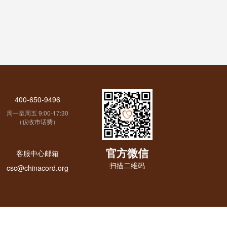
400-650-9496
周一至周五 9:00-17:30
（仅收市话费）
官方微信
客服中心邮箱
扫描二维码
csc@chinacord.org