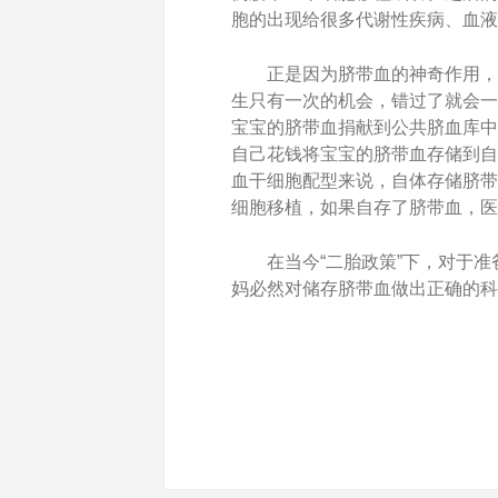
胞的出现给很多代谢性疾病、血液
正是因为脐带血的神奇作用，
生只有一次的机会，错过了就会一
宝宝的脐带血捐献到公共脐血库中
自己花钱将宝宝的脐带血存储到自
血干细胞配型来说，自体存储脐带
细胞移植，如果自存了脐带血，医
在当今“二胎政策”下，对于
妈必然对储存脐带血做出正确的科