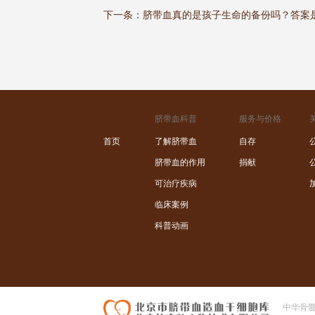
下一条：
脐带血真的是孩子生命的备份吗？答案
脐带血科普
服务与价格
首页
了解脐带血
自存
脐带血的作用
捐献
可治疗疾病
临床案例
科普动画
中华骨