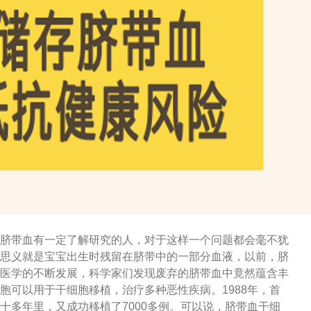
脐带血有一定了解研究的人，对于这样一个问题都会毫不犹
思义就是宝宝出生时残留在脐带中的一部分血液，以前，脐
医学的不断发展，科学家们发现废弃的脐带血中竟然蕴含丰
胞可以用于干细胞移植，治疗多种恶性疾病。1988年，首
十多年里，又成功移植了7000多例。可以说，脐带血干细