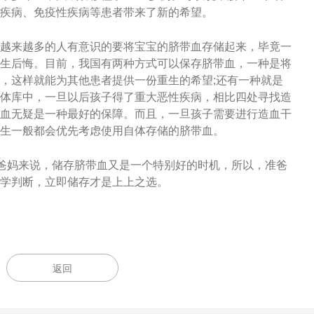
疾病、免疫性疾病等患者带来了新的希望。
越来越多的人有意识的要将宝宝的脐带血存储起来，毕竟一
生后悔。目前，我国有两种方式可以保存脐带血，一种是将
，这样就能为其他患者提供一份重生的希望;还有一种就是
体库中，一旦以后孩子得了重大恶性疾病，相比四处寻找造
血无疑是一种最好的保障。而且，一旦孩子需要进行造血干
生一般都会优先考虑使用自体存储的脐带血。
准爸妈来说，储存脐带血又是一个特别好的时机，所以，准爸
学判断，立即储存才是上上之选。
返回