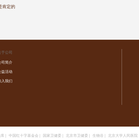
是肯定的
关于公司
公司简介
公益活动
加入我们
髓库
|
中国红十字基金会
|
国家卫健委
|
北京市卫健委
|
生物谷
|
北京大学人民医院