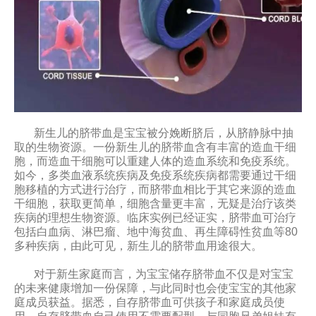
新生儿的脐带血是宝宝被分娩断脐后，从脐静脉中抽
取的生物资源。一份新生儿的脐带血含有丰富的造血干细
胞，而造血干细胞可以重建人体的造血系统和免疫系统。
如今，多类血液系统疾病及免疫系统疾病都需要通过干细
胞移植的方式进行治疗，而脐带血相比于其它来源的造血
干细胞，获取更简单，细胞含量更丰富，无疑是治疗该类
疾病的理想生物资源。临床实例已经证实，脐带血可治疗
包括白血病、淋巴瘤、地中海贫血、再生障碍性贫血等80
多种疾病，由此可见，新生儿的脐带血用途很大。
对于新生家庭而言，为宝宝储存脐带血不仅是对宝宝
的未来健康增加一份保障，与此同时也会使宝宝的其他家
庭成员获益。据悉，自存脐带血可供孩子和家庭成员使