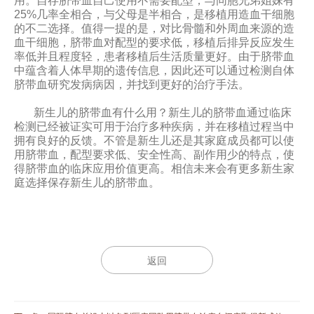
用。自存脐带血自己使用不需要配型，与同胞兄弟姐妹有
25%几率全相合，与父母是半相合，是移植用造血干细胞
的不二选择。值得一提的是，对比骨髓和外周血来源的造
血干细胞，脐带血对配型的要求低，移植后排异反应发生
率低并且程度轻，患者移植后生活质量更好。由于脐带血
中蕴含着人体早期的遗传信息，因此还可以通过检测自体
脐带血研究发病病因，并找到更好的治疗手法。
新生儿的脐带血有什么用？新生儿的脐带血通过临床
检测已经被证实可用于治疗多种疾病，并在移植过程当中
拥有良好的反馈。不管是新生儿还是其家庭成员都可以使
用脐带血，配型要求低、安全性高、副作用少的特点，使
得脐带血的临床应用价值更高。相信未来会有更多新生家
庭选择保存新生儿的脐带血。
返回