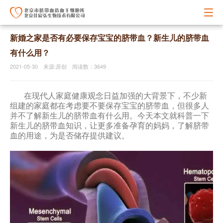
新婚之家是否有必要保存宝宝的脐带血？新生儿的脐带血
有什么用？
2021-05-30 来源:原创 阅读数：3649
在现代人家庭健康观念日益加强的大背景下，不少新
组建的家庭都在考虑要不要保存宝宝的脐带血，但很多人
并不了解新生儿的脐带血有什么用。今天本文就科普一下
新生儿的脐带血知识，让更多准备孕育的妈妈，了解脐带
血的用途，为是否储存提供建议。