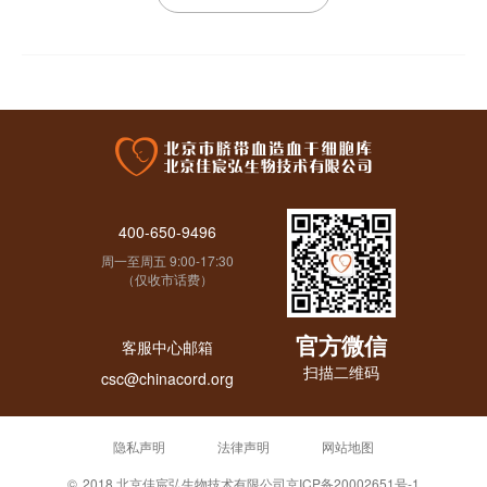
400-650-9496
周一至周五 9:00-17:30
（仅收市话费）
官方微信
客服中心邮箱
扫描二维码
csc@chinacord.org
隐私声明
法律声明
网站地图
©
2018 北京佳宸弘生物技术有限公司
京ICP备20002651号-1