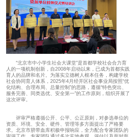
“北京市中小学生社会大课堂”是首都学校社会合力育
人的一项机制创新，自2008年启动以来，已成为首都实践
育人的品牌和名片。为落实立德树人根本任务，构建学校
社会协同育人体系，2025年4月经开区社会事业局按照“优
化结构、合理布局、总量控制”的思路，遵循“特色突出、
服务完善、同类选优、安全第一”的工作原则，组织开展了
这次评审。
评审严格遵循公开、公平、公正原则，对参选单位的
资质、环境、安全、硬件、管理等多方面提出了严格要
求。北京市脐带血库积极申报响应，全力配合专家团队的
审评工作。专家团队通过多次实地参观、评估以及面对面