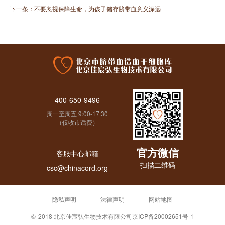
下一条：
不要忽视保障生命，为孩子储存脐带血意义深远
400-650-9496
周一至周五 9:00-17:30
（仅收市话费）
官方微信
客服中心邮箱
扫描二维码
csc@chinacord.org
隐私声明
法律声明
网站地图
©
2018 北京佳宸弘生物技术有限公司
京ICP备20002651号-1