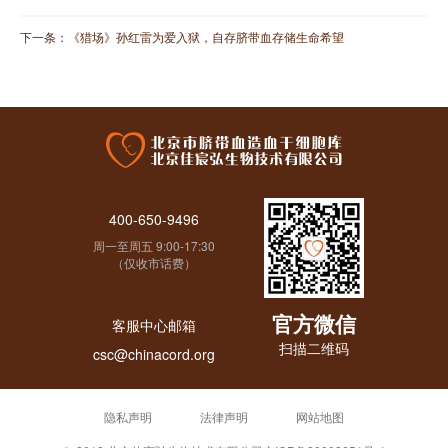
下一条：
《猎场》孙红雷为爱入狱，自存脐带血存储生命希望
400-650-9496
周一至周五 9:00-17:30
（仅收市话费）
官方微信
客服中心邮箱
扫描二维码
csc@chinacord.org
隐私声明
法律声明
网站地图