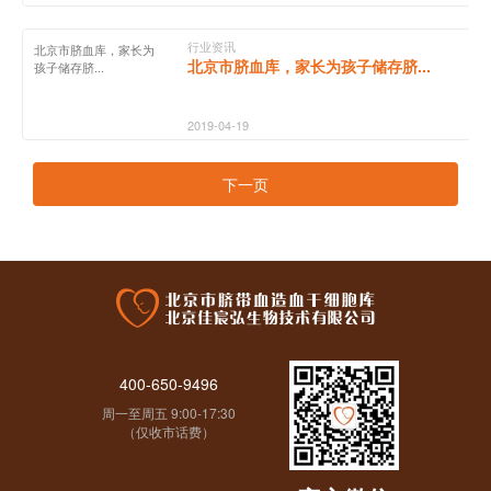
行业资讯
北京市脐血库，家长为
北京市脐血库，家长为孩子储存脐...
孩子储存脐...
2019-04-19
下一页
400-650-9496
周一至周五 9:00-17:30
（仅收市话费）