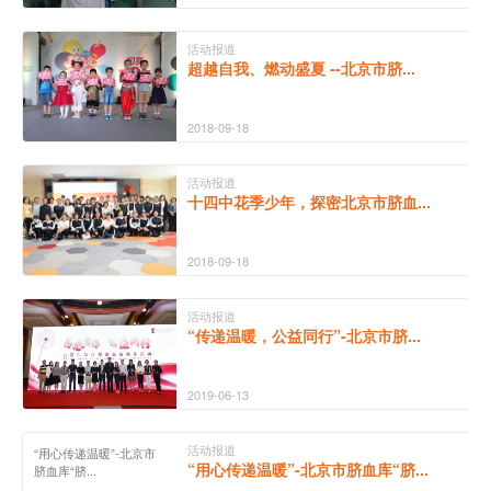
活动报道
超越自我、燃动盛夏 --北京市脐...
2018-09-18
活动报道
十四中花季少年，探密北京市脐血...
2018-09-18
活动报道
“传递温暖，公益同行”-北京市脐...
2019-06-13
活动报道
“用心传递温暖”-北京市
“用心传递温暖”-北京市脐血库“脐...
脐血库“脐...