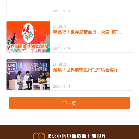
2019-07-04
活动报道
奔跑吧！世界脐带血日，为爱“脐”...
2020-11-08
活动报道
聚焦「世界脐带血日“脐”话会客厅...
2021-11-17
下一页