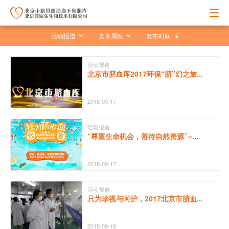
活动报道
文章属性
发布时间
活动报道
北京市脐血库2017环保“脐”幻之旅...
2018-09-17
活动报道
“尊重生命机会，善待自然资源”--...
2018-09-17
活动报道
只为珍视与呵护，2017北京市脐血...
2018-09-18