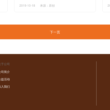
2019-10-18
来源：原创
2
下一页
关于公司
公司简介
公益活动
加入我们