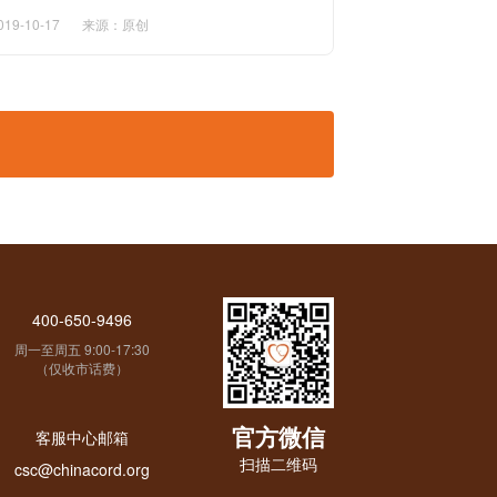
019-10-17
来源：原创
400-650-9496
周一至周五 9:00-17:30
（仅收市话费）
官方微信
客服中心邮箱
扫描二维码
csc@chinacord.org