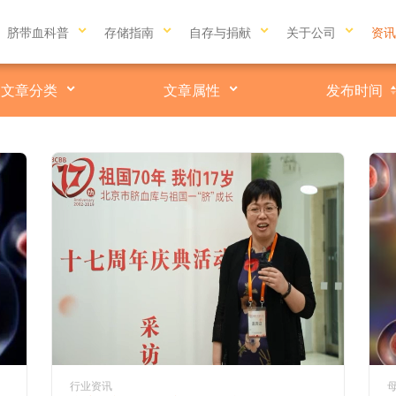
脐带血科普
存储指南
自存与捐献
关于公司
资讯
文章分类
文章属性
发布时间
行业资讯