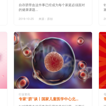
自存脐带血这件事已经成为每个家庭必须面对
的健康课题...
2019-10-25
来源：原创
2
行业资讯
专家“脐”谈丨国家儿童医学中心北...