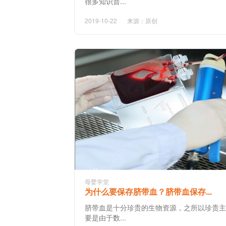
很多知识普...
2019-10-22
来源：原创
母婴学堂
为什么要保存脐带血？脐带血保存...
脐带血是十分珍贵的生物资源，之所以珍贵主
要是由于数...