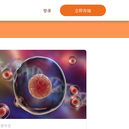
登录
立即存储
母婴学堂