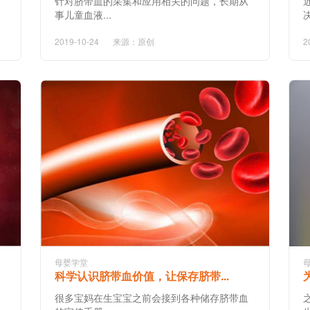
针对脐带血的采集和应用相关的问题，长期从
事儿童血液...
2019-10-24
来源：原创
2
母婴学堂
科学认识脐带血价值，让保存脐带...
很多宝妈在生宝宝之前会接到各种储存脐带血